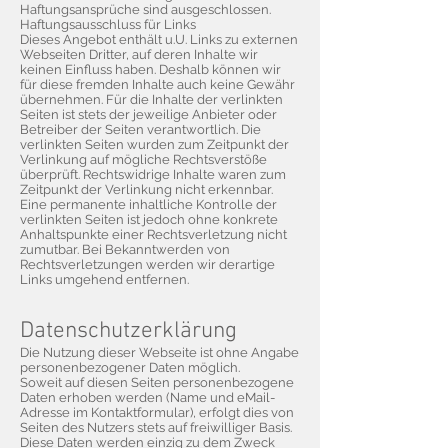
Haftungsansprüche sind ausgeschlossen.
Haftungsausschluss für Links
Dieses Angebot enthält u.U. Links zu externen
Webseiten Dritter, auf deren Inhalte wir
keinen Einfluss haben. Deshalb können wir
für diese fremden Inhalte auch keine Gewähr
übernehmen. Für die Inhalte der verlinkten
Seiten ist stets der jeweilige Anbieter oder
Betreiber der Seiten verantwortlich. Die
verlinkten Seiten wurden zum Zeitpunkt der
Verlinkung auf mögliche Rechtsverstöße
überprüft. Rechtswidrige Inhalte waren zum
Zeitpunkt der Verlinkung nicht erkennbar.
Eine permanente inhaltliche Kontrolle der
verlinkten Seiten ist jedoch ohne konkrete
Anhaltspunkte einer Rechtsverletzung nicht
zumutbar. Bei Bekanntwerden von
Rechtsverletzungen werden wir derartige
Links umgehend entfernen.
Datenschutzerklärung
Die Nutzung dieser Webseite ist ohne Angabe
personenbezogener Daten möglich.
Soweit auf diesen Seiten personenbezogene
Daten erhoben werden (Name und eMail-
Adresse im Kontaktformular), erfolgt dies von
Seiten des Nutzers stets auf freiwilliger Basis.
Diese Daten werden einzig zu dem Zweck